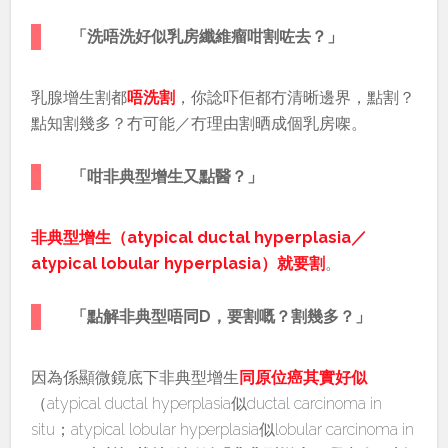
「洗唔洗好似乳房纖維瘤咁割咗去？」
乳腺增生割都
唔洗割
，你諗吓佢都冇清晰邊界，點割？
點知割幾多？冇可能／冇理由割晒成個乳房㗎。
「咁非典型增生又點醫？」
非典型增生（atypical ductal hyperplasia／
atypical lobular hyperplasia）就要割
。
「點解非典型唔同D，要割嘅？割幾多？」
因為係顯微鏡底下非典型增生
同原位癌其實好似
（atypical ductal hyperplasia似ductal carcinoma in
situ；atypical lobular hyperplasia似lobular carcinoma in