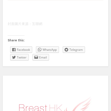
封面圖片來源：互聯網
Share this:
Facebook
WhatsApp
Telegram
Twitter
Email