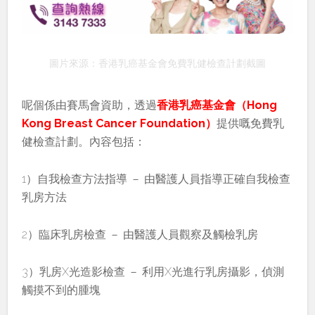
圖片來源：香港乳癌基金會免費乳健檢查計劃截圖
呢個係由賽馬會資助，透過
香港乳癌基金會（Hong
Kong Breast Cancer Foundation）
提供嘅免費乳
健檢查計劃。內容包括：
1）自我檢查方法指導 － 由醫護人員指導正確自我檢查
乳房方法
2）臨床乳房檢查 － 由醫護人員觀察及觸檢乳房
3）乳房X光造影檢查 － 利用X光進行乳房攝影，偵測
觸摸不到的腫塊