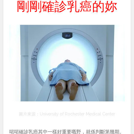
剛剛確診乳癌的妳
圖片來源：University of Rochester Medical Center
啱啱確診乳癌其中一樣好重要嘅野，就係判斷第幾期。