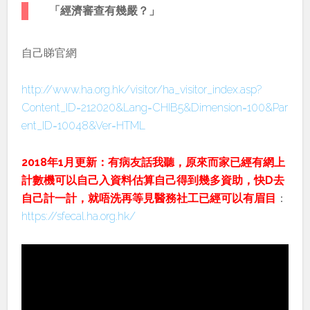
「經濟審查有幾嚴？」
自己睇官網
http://www.ha.org.hk/visitor/ha_visitor_index.asp?
Content_ID=212020&Lang=CHIB5&Dimension=100&Par
ent_ID=10048&Ver=HTML
2018年1月更新：有病友話我聽，原來而家已經有網上
計數機可以自己入資料估算自己得到幾多資助，快D去
自己計一計，就唔洗再等見醫務社工已經可以有眉目
：
https://sfecal.ha.org.hk/