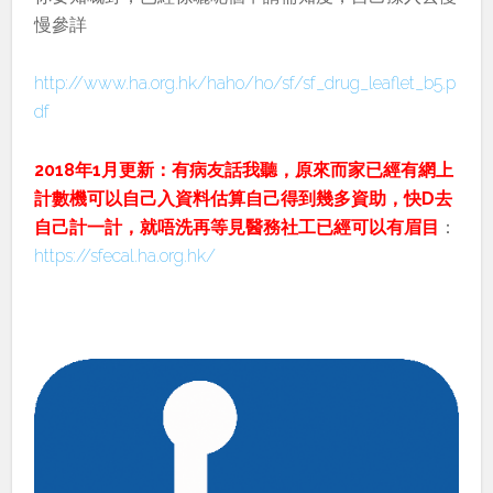
慢參詳
http://www.ha.org.hk/haho/ho/sf/sf_drug_leaflet_b5.p
df
2018年1月更新：有病友話我聽，原來而家已經有網上
計數機可以自己入資料估算自己得到幾多資助，快D去
自己計一計，就唔洗再等見醫務社工已經可以有眉目
：
https://sfecal.ha.org.hk/