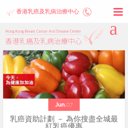
香港乳癌及乳病治療中心
Jun.
07
乳癌資助計劃 － 為你搜盡全城最
紅乳癌優惠