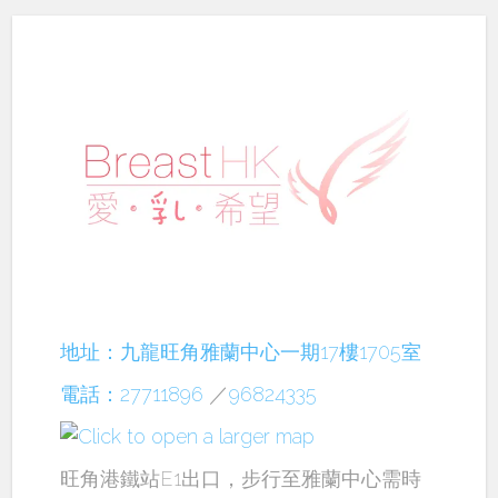
地址：九龍旺角雅蘭中心一期17樓1705室
電話：27711896
／
96824335
旺角港鐵站E1出口，步行至雅蘭中心需時