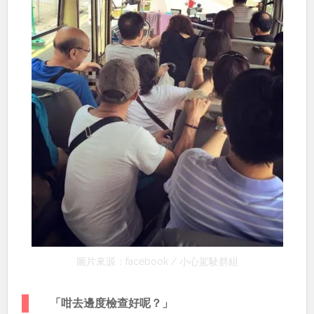
圖片來源：facebook / 小心駕駛群組
「咁去邊度檢查好呢？」