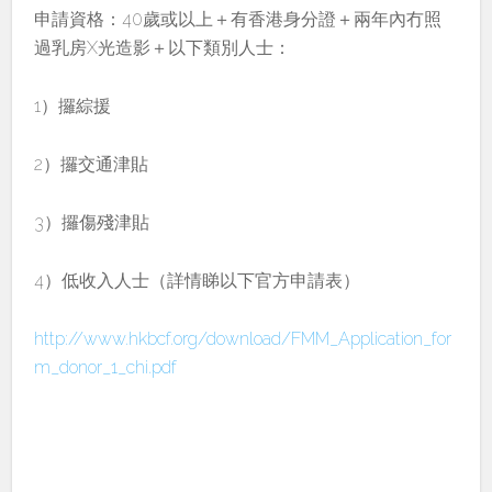
申請資格：40歲或以上＋有香港身分證＋兩年內冇照
過乳房X光造影＋以下類別人士：
1）攞綜援
2）攞交通津貼
3）攞傷殘津貼
4）低收入人士（詳情睇以下官方申請表）
http://www.hkbcf.org/download/FMM_Application_for
m_donor_1_chi.pdf