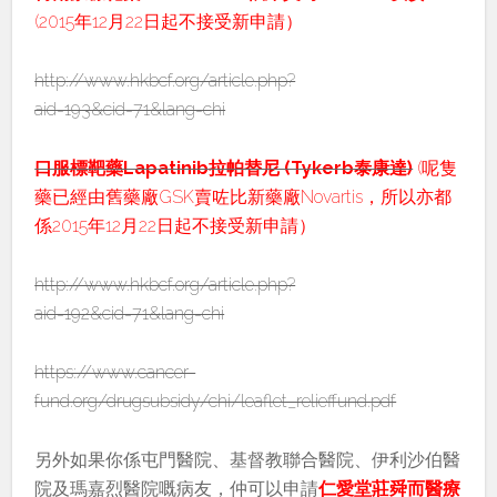
(2015年12月22日起不接受新申請）
http://www.hkbcf.org/article.php?
aid=193&cid=71&lang=chi
口服標靶藥Lapatinib拉帕替尼 (Tykerb泰康達)
(呢隻
藥已經由舊藥廠GSK賣咗比新藥廠Novartis，所以亦都
係2015年12月22日起不接受新申請）
http://www.hkbcf.org/article.php?
aid=192&cid=71&lang=chi
https://www.cancer-
fund.org/drugsubsidy/chi/leaflet_relieffund.pdf
另外如果你係屯門醫院、基督教聯合醫院、伊利沙伯醫
院及瑪嘉烈醫院嘅病友，仲可以申請
仁愛堂莊舜而醫療