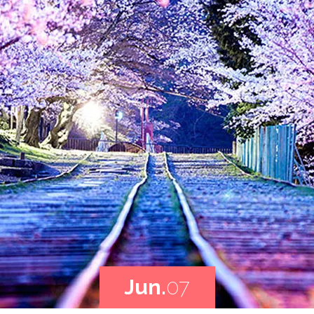
Jun.
07