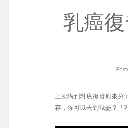
乳癌復
Post
上次講到乳癌復發原來分
存，你可以去到幾盡？「