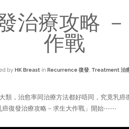
發治療攻略 －
作戰
ed by
HK Breast
in
Recurrence 復發
,
Treatment 
3大類，治愈率同治療方法都好唔同，究竟乳癌
乳癌復發治療攻略－求生大作戰」開始⋯⋯