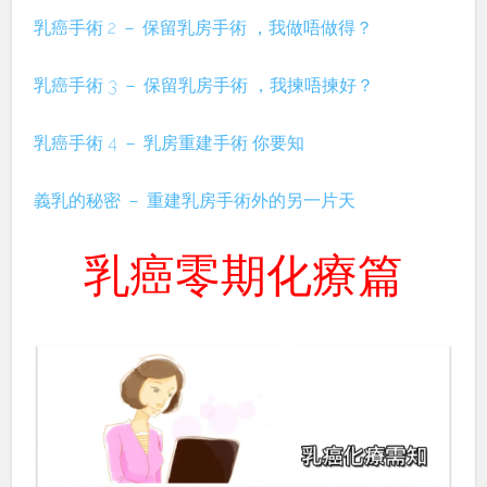
乳癌手術 2 － 保留乳房手術 ，我做唔做得？
乳癌手術 3 － 保留乳房手術 ，我揀唔揀好？
乳癌手術 4 － 乳房重建手術 你要知
義乳的秘密 － 重建乳房手術外的另一片天
乳癌零期化療篇