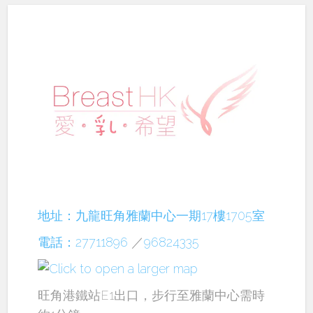
地址：九龍旺角雅蘭中心一期17樓1705室
電話：27711896
／
96824335
旺角港鐵站E1出口，步行至雅蘭中心需時