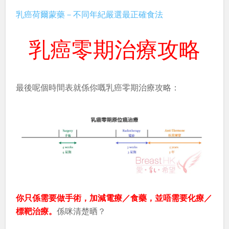
乳癌荷爾蒙藥－不同年紀嚴選最正確食法
乳癌零期治療攻略
最後呢個時間表就係你嘅乳癌零期治療攻略：
你只係需要做手術，加減電療／食藥，並唔需要化療／
標靶治療。
係咪清楚晒？