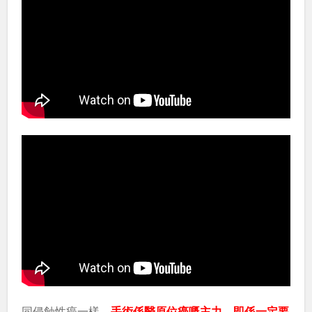
同侵蝕性癌一樣，
手術係醫原位癌嘅主力，即係一定要