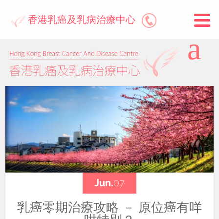
香港乳癌及乳病治療中心
Jun.
07
乳癌零期治療攻略 － 原位癌有咩