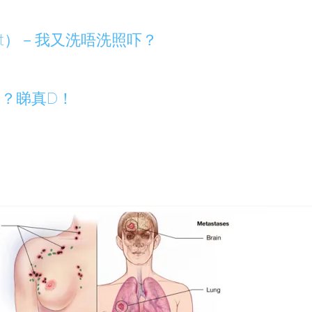
ast）－我又洗唔洗照吓？
D？睇真D！