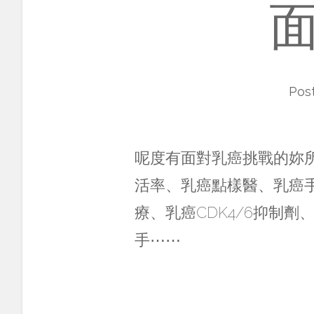
Pos
呢度有面對乳癌挑戰的妳
活率、乳癌點樣醫、乳癌
療、乳癌CDK4/6抑制
手⋯⋯