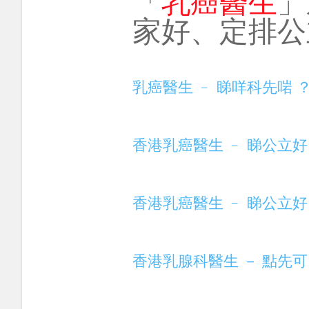
「
乳癌醫生
」
家好、定排公
乳癌醫生 ﹣ 睇咩科先啱 
香港乳癌醫生 ﹣ 睇公立
香港乳癌醫生 ﹣ 睇公立
香港乳腺科醫生 － 點先