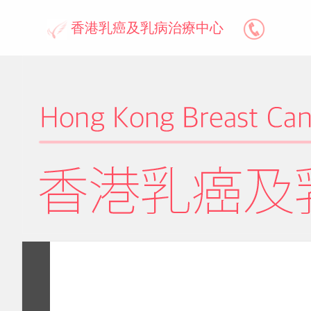
香港乳癌及乳病治療中心