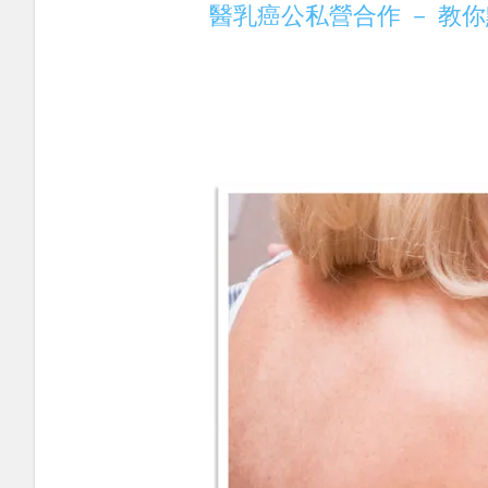
醫乳癌公私營合作 － 教